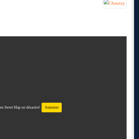
n Street Map est désactivé.
Autoriser