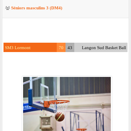
Séniors masculins 3 (DM4)
SM3 Lormont
70
43
Langon Sud Basket Ball