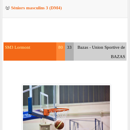
Séniors masculins 3 (DM4)
SM3 Lormont
80
33
Bazas - Union Sportive de
BAZAS