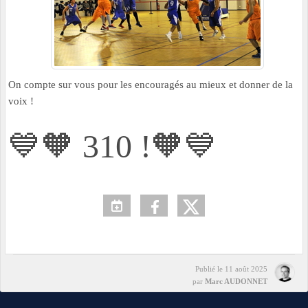
On compte sur vous pour les encouragés au mieux et donner de la
voix !
💙🧡 310 !🧡💙
Publié le
11 août 2025
par
Marc AUDONNET