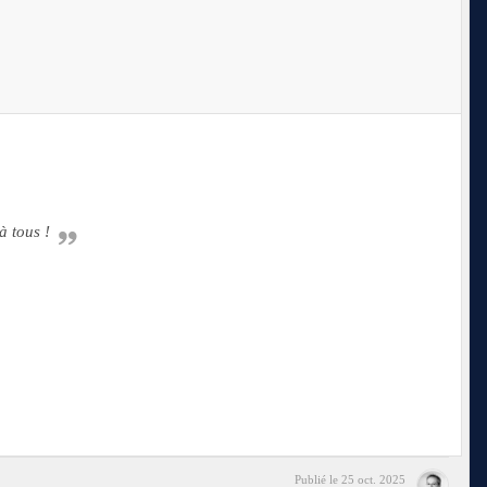
à tous !
Publié le
25 oct. 2025