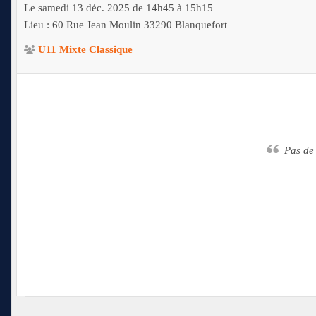
Le
samedi
13
déc.
2025
de 14h45 à 15h15
Lieu :
60 Rue Jean Moulin
33290
Blanquefort
U11 Mixte Classique
Pas d