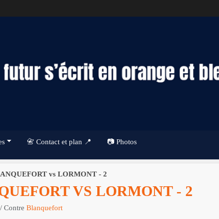
es
📇 Contact et plan 📍
📷 Photos
 BLANQUEFORT vs LORMONT - 2
NQUEFORT VS LORMONT - 2
/ Contre
Blanquefort