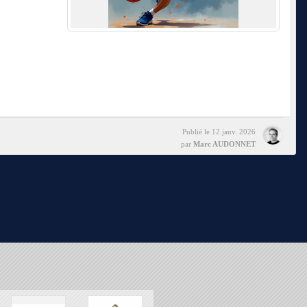
Publié le
12 janv. 2026
par
Marc AUDONNET