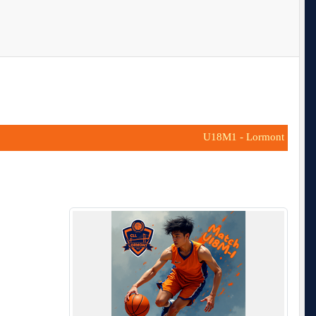
U18M1 - Lormont