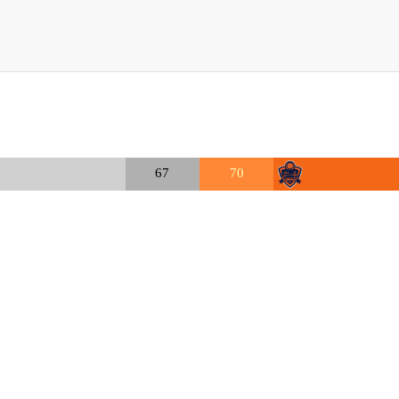
67
70