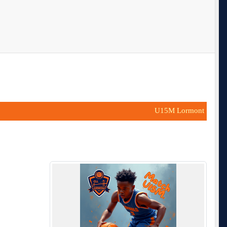
U15M Lormont