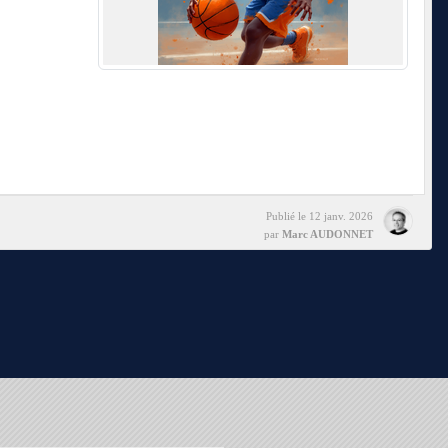
Publié le
12 janv. 2026
par
Marc AUDONNET