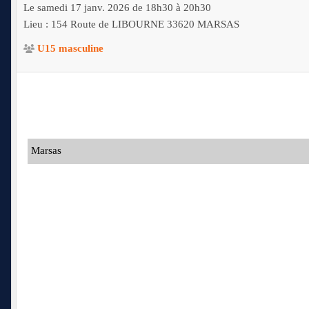
Le
samedi
17
janv.
2026
de 18h30 à 20h30
Lieu :
154 Route de LIBOURNE
33620
MARSAS
U15 masculine
Marsas