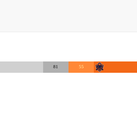
81
55