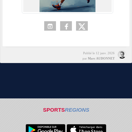
Publié le
12 janv. 2026
par
Marc AUDONNET
SPORTS
REGIONS