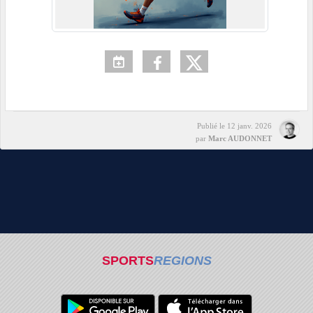
Publié le
12 janv. 2026
par
Marc AUDONNET
SPORTS
REGIONS