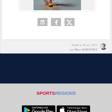
Publié le
28 oct. 2025
par
Marc AUDONNET
SPORTS
REGIONS