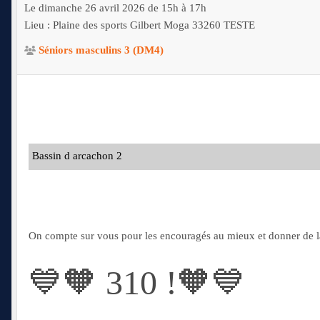
Le
dimanche
26
avril
2026
de 15h à 17h
Lieu :
Plaine des sports Gilbert Moga
33260
TESTE
Séniors masculins 3 (DM4)
Bassin d arcachon 2
On compte sur vous pour les encouragés au mieux et donner de 
💙🧡 310 !🧡💙