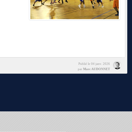
Publié le
04 janv. 2026
par
Marc AUDONNET