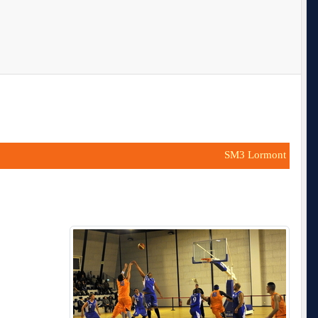
SM3 Lormont