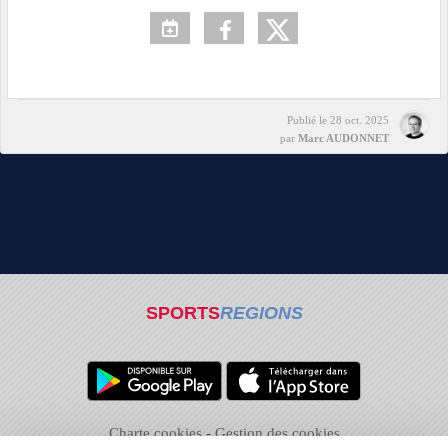
Publié le
28 oct. 2025
par
Marc AUDONNET
SPORTS
REGIONS
Charte cookies
Gestion des cookies