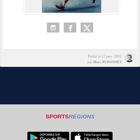
Publié le
12 janv. 2026
par
Marc AUDONNET
SPORTS
REGIONS