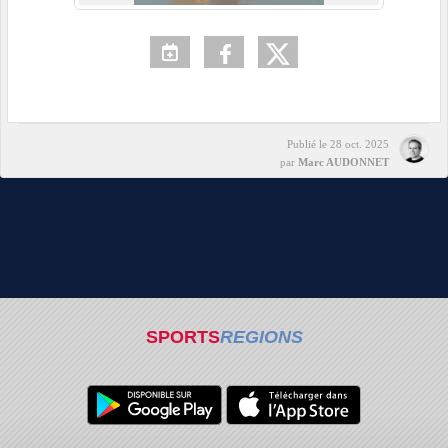
Publié le
28 oct. 2025
par
Marc AUDONNET
SPORTS
REGIONS