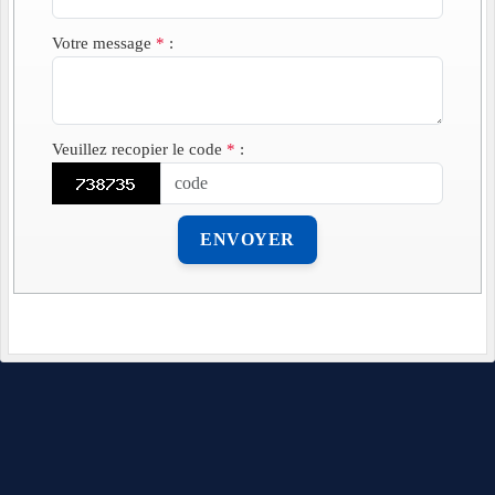
Votre message
*
:
Veuillez recopier le code
*
:
ENVOYER