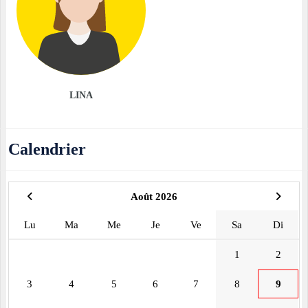
LINA
Calendrier
Août 2026
Lu
Ma
Me
Je
Ve
Sa
Di
1
2
3
4
5
6
7
8
9