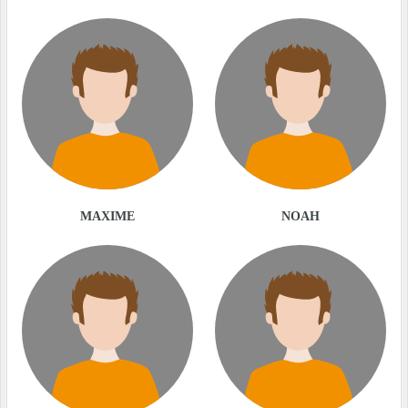
MAXIME
NOAH