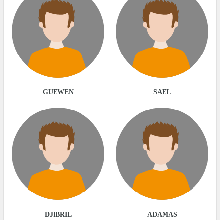
GUEWEN
SAEL
DJIBRIL
ADAMAS