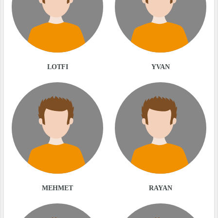
LOTFI
YVAN
MEHMET
RAYAN