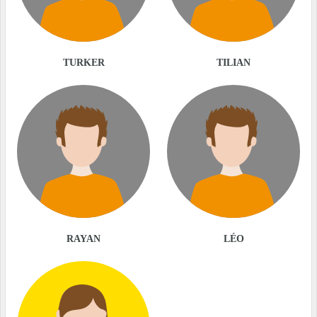
TURKER
TILIAN
RAYAN
LÉO