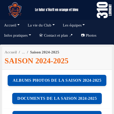
Panneau de gestion des cookies
Accueil
La vie du Club
Les équipes
Infos pratiques
📇 Contact et plan 📍
📷 Photos
Accueil
Saison 2024-2025
SAISON 2024-2025
ALBUMS PHOTOS DE LA SAISON 2024-2025
DOCUMENTS DE LA SAISON 2024-2025