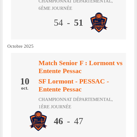
CHAMPIONNAT DÉPARTEMENTAL,
6ÈME JOURNÉE
54
-
51
Octobre 2025
Match Senior F : Lormont vs
Entente Pessac
10
SF Lormont
-
PESSAC -
Entente Pessac
oct.
CHAMPIONNAT DÉPARTEMENTAL,
1ÈRE JOURNÉE
46
-
47