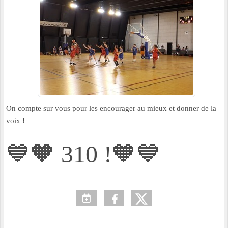
On compte sur vous pour les encourager au mieux et donner de la
voix !
💙🧡 310 !🧡💙