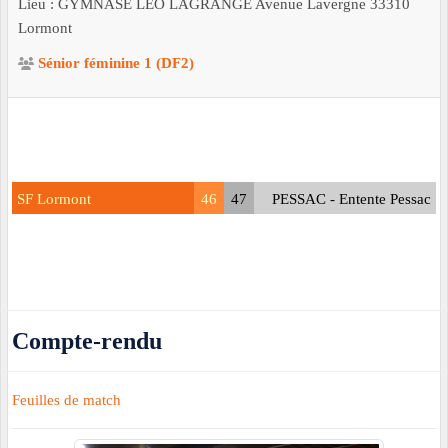
Lieu :
GYMNASE LEO LAGRANGE Avenue Lavergne
33310
Lormont
Sénior féminine 1 (DF2)
SF Lormont
46
47
PESSAC - Entente Pessac
Compte-rendu
Feuilles de match