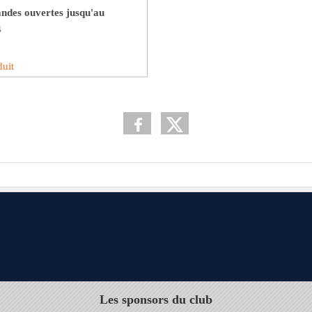
des ouvertes jusqu'au
4
duit
Les sponsors du club