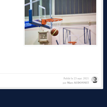
Publié le
23 sept. 2021
par
Marc AUDONNET