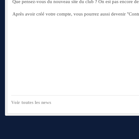
Que pensez-vous du nouveau site du club ? On est pas encore des
Après avoir créé votre compte, vous pourrez aussi devenir "Contri
Voir toutes les news