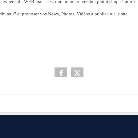
 experts du WEB mais c'est une première version plutot simpa ! non ?
buteur" et proposer vos News, Photos, Vidéos à publier sur le site.