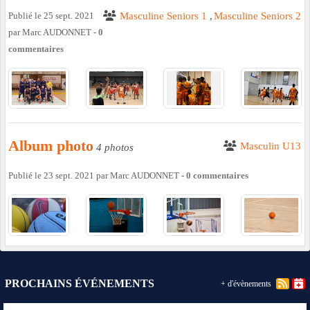
Publié le
25 sept. 2021
Masculine Seniors 1
Masculine Seniors 2
par
Marc AUDONNET
-
0
commentaires
Album photo
Masculin U13
4 photos
Publié le
23 sept. 2021
par
Marc AUDONNET
-
0
commentaires
PROCHAINS ÉVÉNEMENTS
+ d'évènements