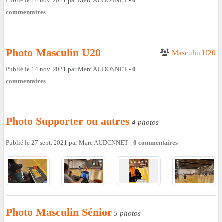
Publié le
14 nov. 2021
par
Marc AUDONNET
-
0
commentaires
Photo Masculin U20
Masculin U20
Publié le
14 nov. 2021
par
Marc AUDONNET
-
0
commentaires
Photo Supporter ou autres
4 photos
Publié le
27 sept. 2021
par
Marc AUDONNET
-
0
commentaires
Photo Masculin Sénior
5 photos