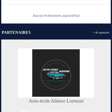
Aucun évènement aujourd'hui
PARTENAIRES
+ de sponsors
Précedent
Suiv
Auto-école Aliénor Lormont