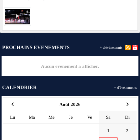
PROCHAINS ÉVÉNEMENTS
+ d'évènements
Aucun évènement à afficher.
CALENDRIER
+ d'évènements
Août 2026
Lu
Ma
Me
Je
Ve
Sa
Di
1
2