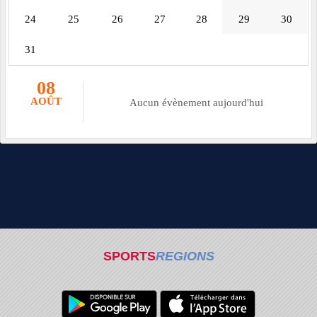
24
25
26
27
28
29
30
31
08
AOÛT
Aucun évènement aujourd'hui
SPORTS
REGIONS