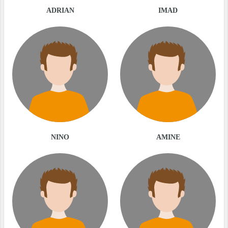
ADRIAN
IMAD
NINO
AMINE