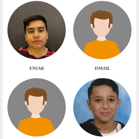
ENSAR
ISMAIL