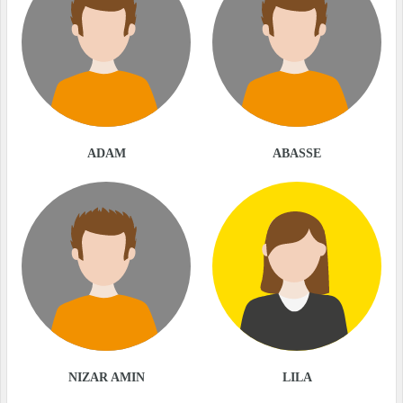
ADAM
ABASSE
NIZAR AMIN
LILA