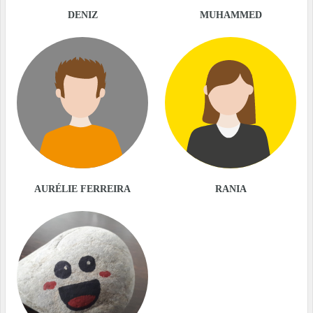
DENIZ
MUHAMMED
AURÉLIE FERREIRA
RANIA