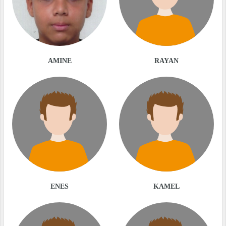
AMINE
RAYAN
ENES
KAMEL