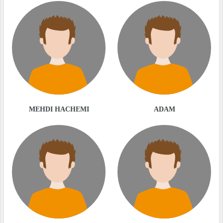
MEHDI HACHEMI
ADAM